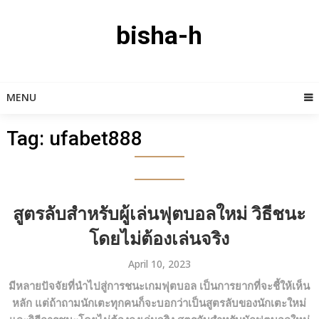
Skip
to
bisha-h
content
MENU
Tag:
ufabet888
สูตรลับสำหรับผู้เล่นฟุตบอลใหม่ วิธีชนะ
โดยไม่ต้องเล่นจริง
April 10, 2023
มีหลายปัจจัยที่นำไปสู่การชนะเกมฟุตบอล เป็นการยากที่จะชี้ให้เห็น
หลัก แต่ถ้าถามนักเตะทุกคนก็จะบอกว่าเป็นสูตรลับของนักเตะใหม่