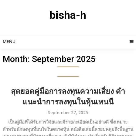
Skip
to
bisha-h
content
MENU
Month:
September 2025
สุดยอดคู่มือการลงทุนความเสี่ยง คำ
แนะนำการลงทุนในหุ้นเพนนี
September 27, 2025
เป็นคู่มือที่ได้รับการวิจัยและมีรายละเอียดเป็นอย่างดี ซึ่งเหมาะ
สำหรับนักลงทุนที่สนใจในตลาดหุ้น หนังสือเล่มนี้ครอบคลุมถึงพื้นฐาน