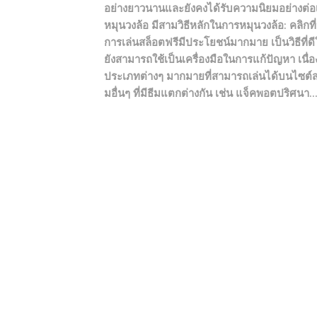
อย่างยาวนานและยังคงได้รับความนิยมอย่างต่อเนื่อ
หมุนวงล้อ มีสามวิธีหลักในการหมุนวงล้อ: คลิก
การเล่นสล็อตฟรีมีประโยชน์มากมาย เป็นวิธีที่
ยังสามารถใช้เป็นเครื่องมือในการแก้ปัญหา เนื่
ประเภทต่างๆ มากมายที่สามารถเล่นได้บนไซต์ส
มอื่นๆ ที่มีธีมแตกต่างกัน เช่น แจ็คพอตปริศนา..