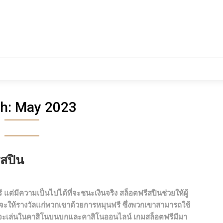
h:
May 2023
ีสปิน
รี แต่มีความเป็นไปได้ที่จะชนะเงินจริง สล็อตฟรีสปินช่วยให้ผู้
มจะให้รางวัลแก่พวกเขาด้วยการหมุนฟรี ซึ่งพวกเขาสามารถใช้
หญ่จะเล่นในคาสิโนบนบกและคาสิโนออนไลน์ เกมสล็อตฟรีมีมา