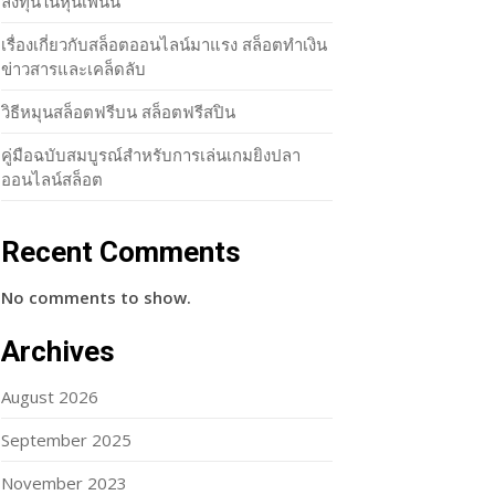
ลงทุนในหุ้นเพนนี
เรื่องเกี่ยวกับสล็อตออนไลน์มาแรง สล็อตทำเงิน
ข่าวสารและเคล็ดลับ
วิธีหมุนสล็อตฟรีบน สล็อตฟรีสปิน
คู่มือฉบับสมบูรณ์สำหรับการเล่นเกมยิงปลา
ออนไลน์สล็อต
Recent Comments
No comments to show.
Archives
August 2026
September 2025
November 2023