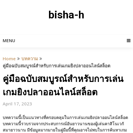
Skip
to
bisha-h
content
MENU
Home
บทความ
คู่มือฉบับสมบูรณ์สำหรับการเล่นเกมยิงปลาออนไลน์สล็อต
คู่มือฉบับสมบูรณ์สำหรับการเล่น
เกมยิงปลาออนไลน์สล็อต
April 17, 2023
บทความนี้เป็นแนวทางที่ครอบคลุมในการเล่นเกมยิงปลาออนไลน์สล็อต
บทความนี้รวบรวมจากประสบการณ์อันยาวนานของผู้เล่นคาสิโนเวกั
สมายาวนาน มีข้อมูลมากมายในคู่มือนี้ที่คุณอาจไม่พบในการค้นหาเกม