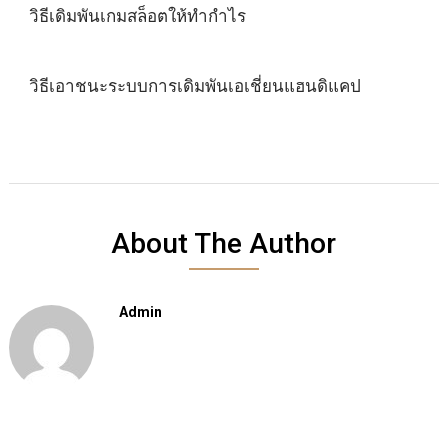
วิธีเดิมพันเกมสล็อตให้ทำกำไร
วิธีเอาชนะระบบการเดิมพันเอเชี่ยนแฮนดิแคป
About The Author
Admin