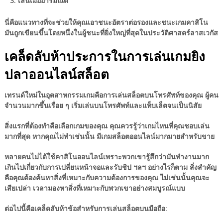
เล่นเมื่ออารมณ์ดี
นี่คือแนวทางที่จะช่วยให้คุณเอาชนะอัตราต่อรองและชนะเกมคาสิโน
มันถูกเขียนขึ้นโดยหนึ่งในผู้ชนะที่ยิ่งใหญ่ที่สุดในประวัติศาสตร์ลาสเวกัส
เคล็ดลับห้าประการในการเล่นเกมยิง
ปลาออนไลน์สล็อต
เทรนด์ใหม่ในอุตสาหกรรมเกมคือการเล่นสล็อตบนโทรศัพท์ของคุณ ผู้คน
จำนวนมากขึ้นเรื่อย ๆ เริ่มเล่นบนโทรศัพท์และแท็บเล็ตจนเป็นนิสัย
สิ่งแรกที่ต้องทำคือเลือกเกมของคุณ คุณควรรู้ว่าเกมไหนที่คุณชอบเล่น
มากที่สุด หากคุณไม่ทำเช่นนั้น มีเกมสล็อตออนไลน์มากมายสำหรับขาย
หลายคนไม่ได้ใช้คาสิโนออนไลน์เพราะพวกเขารู้สึกว่ามันทำงานมาก
เกินไปเกี่ยวกับการเปลี่ยนหน้าจอและรับชิป ฯลฯ อย่างไรก็ตาม สิ่งสำคัญ
คือคุณต้องค้นหาสิ่งที่เหมาะกับความต้องการของคุณ ไม่เช่นนั้นคุณจะ
เสียเปล่า เวลามองหาสิ่งที่เหมาะกับพวกเขาอย่างสมบูรณ์แบบ
ต่อไปนี้คือเคล็ดลับห้าข้อสำหรับการเล่นสล็อตบนมือถือ: