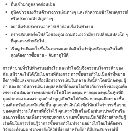
ตื่นเช้ามาดูตลาดก่อนเปิด
ดูฟีดข่าวของร้านค้าทางการเงินต่างๆ และทำความเข้าใจเหตุการณ์
หรือประกาศสำคัญต่างๆ
อย่าลืมรับประทานอาหารเช้าก่อนเริ่มวันทำงาน
ตรวจสอบพอร์ตโฟลิโอของคุณ ถามตัวเองว่ามีการเปลี่ยนแปลงใด ๆ
ที่คุณควรทำหรือไม่
เริ่มดูว่าเกิดอะไรขึ้นในตลาดและตัดสินใจว่าหุ้นหรือสกุลเงินใดที่
คุณต้องการซื้อขาย – จับตาดูให้ดี
การค้าขายทั่วไปทำงานอย่างไร และทำไมฉันจึงควรสนใจการค้าของ
ฉัน แม้ว่าจะไม่ได้เป็นไปตามที่ต้องการ การซื้อขายทั่วไปเป็นคำที่หมาย
ถึงการซื้อและขายเครื่องมือทางการเงินในตลาด สิ่งนี้ทำโดยนักลงทุน ผู้
ค้า และสถาบันการเงิน เหตุผลหลักที่ต้องสนใจเกี่ยวกับการค้าของคุณคือ
เพราะมันส่งผลกระทบต่อพอร์ตโฟลิโอของคุณ หากคุณลงทุนในหุ้นที่มี
มูลค่าลดลง แสดงว่าคุณกำลังสูญเสียเงินไปกับมัน หากคุณมีสถานะซื้อ
ของสินทรัพย์และมันเพิ่มขึ้น คุณจะทำเงินได้ เพื่อให้แน่ใจว่าการซื้อขาย
ของคุณทำงานได้ตามที่ตั้งใจไว้ คุณควรใช้เครื่องมือเช่นสเปรดชีตหรือ
แอปการซื้อขายเพื่อตรวจสอบพวกเขา แอพซื้อขายเป็นวิธีที่ง่ายสำหรับผู้
เริ่มต้นในการเรียนรู้ว่าการซื้อขายทั่วไปทำงานอย่างไรโดยไม่ต้องทำ
วิจัยเองทั้งหมด พวกเขายังให้วิธีที่ง่ายสำหรับผู้ค้าที่มีประสบการณ์ที่