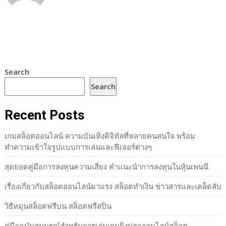
Search
Search
Recent Posts
เกมสล็อตออนไลน์ ความบันเทิงดิจิทัลที่หลายคนสนใจ พร้อม
ทำความเข้าใจรูปแบบการเล่นและฟีเจอร์ต่างๆ
สุดยอดคู่มือการลงทุนความเสี่ยง คำแนะนำการลงทุนในหุ้นเพนนี
เรื่องเกี่ยวกับสล็อตออนไลน์มาแรง สล็อตทำเงิน ข่าวสารและเคล็ดลับ
วิธีหมุนสล็อตฟรีบน สล็อตฟรีสปิน
คู่มือฉบับสมบูรณ์สำหรับการเล่นเกมยิงปลาออนไลน์สล็อต