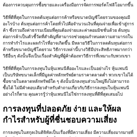
ต้องการควบคุมการซื้อขายและเครื่องมือการจัดการพอร์ตโฟลิโอมากขึ้น
วิธีที่ดีที่สุดในการลดต้นทุนต่อการค้าหรือขนาดบัญชีโดยรวมของคุณมี
อะไรบ้าง ต้นทุนต่อการค้าโดยทั่วไปคือจำนวนเงินที่คุณจ่ายเพื่อเข้าสู่การ
ค้า ซึ่งรวมถึงค่าธรรมเนียมที่คุณต้องจ่ายและค่าคอมมิชชั่นด้วย ต้นทุน
ต่อการค้าเป็นตัวชี้วัดที่สำคัญที่สามารถช่วยคุณกำหนดความสามารถใน
การทำกำไรและผลกำไรที่อาจเกิดขึ้น มีหลายวิธีในการลดต้นทุนต่อการ
ค้าหรือขนาดบัญชีโดยรวม วิธีการเหล่านี้บางวิธีมีประสิทธิภาพมากกว่า
วิธีอื่นๆ ดังนั้นจึงเป็นเรื่องสำคัญที่ผู้ค้าต้องหาวิธีการที่เหมาะกับพวกเขา
วิธีที่ดีที่สุดในการลงทุนในหุ้นเพนนีคืออะไรและเป็นอย่างไร หุ้นเพนนี
เป็นบริษัทขนาดเล็กที่มีมูลค่าหลักทรัพย์ตามราคาตลาดต่ำ พวกเขาไม่ได้
ซื้อขายในตลาดหลักทรัพย์ใด ๆ ดังนั้นนักลงทุนส่วนใหญ่จึงไม่สามารถ
ซื้อได้ ไม่มีคำตอบเดียวสำหรับคำถามเกี่ยวกับวิธีการลงทุนในหุ้นเพนนี
อย่างไรก็ตาม คุณควรรู้ว่าหุ้นเพนนีไม่ใช่การลงทุนที่ดีที่สุดเสมอไป
การลงทุนที่ปลอดภัย ง่าย และให้ผล
กำไรสำหรับผู้ที่ชื่นชอบความเสี่ยง
การลงทุนในสกุลเงินดิจิทัลเป็นเรื่องที่มีความเสี่ยง มีความเสี่ยงมากมายที่