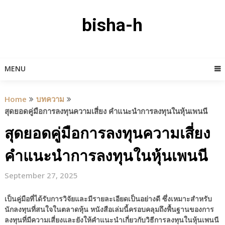
Skip
to
bisha-h
content
MENU
Home
บทความ
สุดยอดคู่มือการลงทุนความเสี่ยง คำแนะนำการลงทุนในหุ้นเพนนี
สุดยอดคู่มือการลงทุนความเสี่ยง
คำแนะนำการลงทุนในหุ้นเพนนี
September 27, 2025
เป็นคู่มือที่ได้รับการวิจัยและมีรายละเอียดเป็นอย่างดี ซึ่งเหมาะสำหรับ
นักลงทุนที่สนใจในตลาดหุ้น หนังสือเล่มนี้ครอบคลุมถึงพื้นฐานของการ
ลงทุนที่มีความเสี่ยงและยังให้คำแนะนำเกี่ยวกับวิธีการลงทุนในหุ้นเพนนี