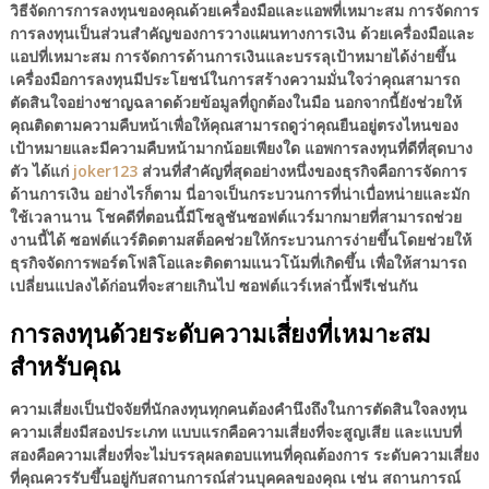
วิธีจัดการการลงทุนของคุณด้วยเครื่องมือและแอพที่เหมาะสม การจัดการ
การลงทุนเป็นส่วนสำคัญของการวางแผนทางการเงิน ด้วยเครื่องมือและ
แอปที่เหมาะสม การจัดการด้านการเงินและบรรลุเป้าหมายได้ง่ายขึ้น
เครื่องมือการลงทุนมีประโยชน์ในการสร้างความมั่นใจว่าคุณสามารถ
ตัดสินใจอย่างชาญฉลาดด้วยข้อมูลที่ถูกต้องในมือ นอกจากนี้ยังช่วยให้
คุณติดตามความคืบหน้าเพื่อให้คุณสามารถดูว่าคุณยืนอยู่ตรงไหนของ
เป้าหมายและมีความคืบหน้ามากน้อยเพียงใด แอพการลงทุนที่ดีที่สุดบาง
ตัว ได้แก่
joker123
ส่วนที่สำคัญที่สุดอย่างหนึ่งของธุรกิจคือการจัดการ
ด้านการเงิน อย่างไรก็ตาม นี่อาจเป็นกระบวนการที่น่าเบื่อหน่ายและมัก
ใช้เวลานาน โชคดีที่ตอนนี้มีโซลูชันซอฟต์แวร์มากมายที่สามารถช่วย
งานนี้ได้ ซอฟต์แวร์ติดตามสต็อคช่วยให้กระบวนการง่ายขึ้นโดยช่วยให้
ธุรกิจจัดการพอร์ตโฟลิโอและติดตามแนวโน้มที่เกิดขึ้น เพื่อให้สามารถ
เปลี่ยนแปลงได้ก่อนที่จะสายเกินไป ซอฟต์แวร์เหล่านี้ฟรีเช่นกัน
การลงทุนด้วยระดับความเสี่ยงที่เหมาะสม
สำหรับคุณ
ความเสี่ยงเป็นปัจจัยที่นักลงทุนทุกคนต้องคำนึงถึงในการตัดสินใจลงทุน
ความเสี่ยงมีสองประเภท แบบแรกคือความเสี่ยงที่จะสูญเสีย และแบบที่
สองคือความเสี่ยงที่จะไม่บรรลุผลตอบแทนที่คุณต้องการ ระดับความเสี่ยง
ที่คุณควรรับขึ้นอยู่กับสถานการณ์ส่วนบุคคลของคุณ เช่น สถานการณ์