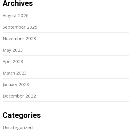
Archives
August 2026
September 2025
November 2023
May 2023
April 2023
March 2023
January 2023
December 2022
Categories
Uncategorized