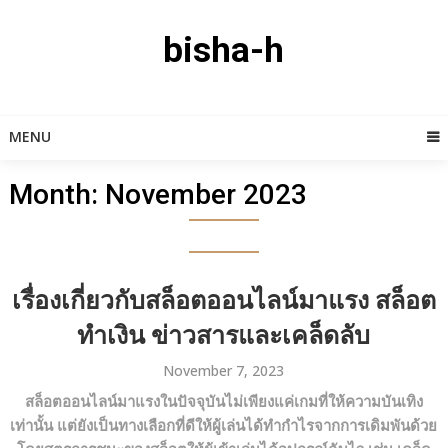
Skip
to
bisha-h
content
MENU
Month:
November 2023
เรื่องเกี่ยวกับสล็อตออนไลน์มาแรง สล็อต
ทำเงิน ข่าวสารและเคล็ดลับ
November 7, 2023
สล็อตออนไลน์มาแรงในปัจจุบันไม่เพียงแค่เกมที่ให้ความบันเทิง
เท่านั้น แต่ยังเป็นทางเลือกที่ดีให้ผู้เล่นได้ทำกำไรจากการเดิมพันด้วย