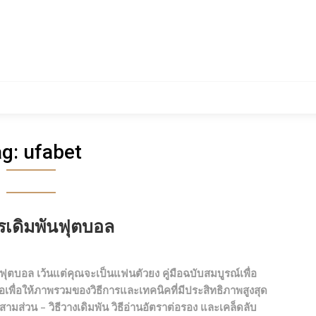
ag:
ufabet
ารเดิมพันฟุตบอล
ันฟุตบอล เว้นแต่คุณจะเป็นแฟนตัวยง คู่มือฉบับสมบูรณ์เพื่อ
ือเพื่อให้ภาพรวมของวิธีการและเทคนิคที่มีประสิทธิภาพสูงสุด
ส่วน – วิธีวางเดิมพัน วิธีอ่านอัตราต่อรอง และเคล็ดลับ