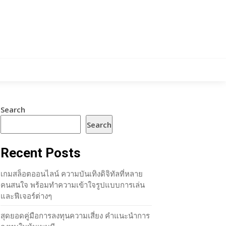
Search
Search
Recent Posts
เกมสล็อตออนไลน์ ความบันเทิงดิจิทัลที่หลาย
คนสนใจ พร้อมทำความเข้าใจรูปแบบการเล่น
และฟีเจอร์ต่างๆ
สุดยอดคู่มือการลงทุนความเสี่ยง คำแนะนำการ