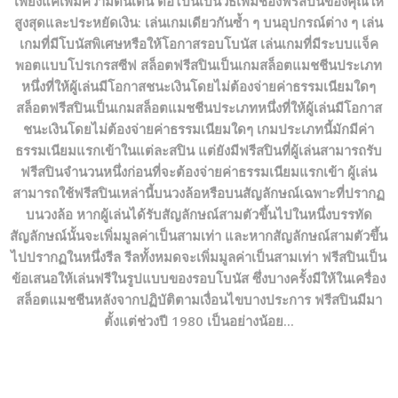
เพียงแค่เพิ่มความตื่นเต้น ต่อไปนี้เป็นวิธีเพิ่มช่องฟรีสปินของคุณให้
สูงสุดและประหยัดเงิน: เล่นเกมเดียวกันซ้ำ ๆ บนอุปกรณ์ต่าง ๆ เล่น
เกมที่มีโบนัสพิเศษหรือให้โอกาสรอบโบนัส เล่นเกมที่มีระบบแจ็ค
พอตแบบโปรเกรสซีฟ สล็อตฟรีสปินเป็นเกมสล็อตแมชชีนประเภท
หนึ่งที่ให้ผู้เล่นมีโอกาสชนะเงินโดยไม่ต้องจ่ายค่าธรรมเนียมใดๆ
สล็อตฟรีสปินเป็นเกมสล็อตแมชชีนประเภทหนึ่งที่ให้ผู้เล่นมีโอกาส
ชนะเงินโดยไม่ต้องจ่ายค่าธรรมเนียมใดๆ เกมประเภทนี้มักมีค่า
ธรรมเนียมแรกเข้าในแต่ละสปิน แต่ยังมีฟรีสปินที่ผู้เล่นสามารถรับ
ฟรีสปินจำนวนหนึ่งก่อนที่จะต้องจ่ายค่าธรรมเนียมแรกเข้า ผู้เล่น
สามารถใช้ฟรีสปินเหล่านี้บนวงล้อหรือบนสัญลักษณ์เฉพาะที่ปรากฏ
บนวงล้อ หากผู้เล่นได้รับสัญลักษณ์สามตัวขึ้นไปในหนึ่งบรรทัด
สัญลักษณ์นั้นจะเพิ่มมูลค่าเป็นสามเท่า และหากสัญลักษณ์สามตัวขึ้น
ไปปรากฏในหนึ่งรีล รีลทั้งหมดจะเพิ่มมูลค่าเป็นสามเท่า ฟรีสปินเป็น
ข้อเสนอให้เล่นฟรีในรูปแบบของรอบโบนัส ซึ่งบางครั้งมีให้ในเครื่อง
สล็อตแมชชีนหลังจากปฏิบัติตามเงื่อนไขบางประการ ฟรีสปินมีมา
ตั้งแต่ช่วงปี 1980 เป็นอย่างน้อย...