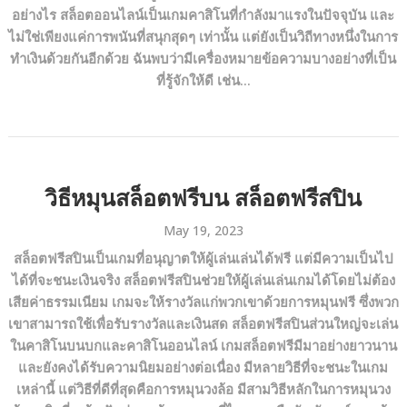
อย่างไร สล็อตออนไลน์เป็นเกมคาสิโนที่กำลังมาแรงในปัจจุบัน และ
ไม่ใช่เพียงแค่การพนันที่สนุกสุดๆ เท่านั้น แต่ยังเป็นวิถีทางหนึ่งในการ
ทำเงินด้วยกันอีกด้วย ฉันพบว่ามีเครื่องหมายข้อความบางอย่างที่เป็น
ที่รู้จักให้ดี เช่น...
วิธีหมุนสล็อตฟรีบน สล็อตฟรีสปิน
May 19, 2023
สล็อตฟรีสปินเป็นเกมที่อนุญาตให้ผู้เล่นเล่นได้ฟรี แต่มีความเป็นไป
ได้ที่จะชนะเงินจริง สล็อตฟรีสปินช่วยให้ผู้เล่นเล่นเกมได้โดยไม่ต้อง
เสียค่าธรรมเนียม เกมจะให้รางวัลแก่พวกเขาด้วยการหมุนฟรี ซึ่งพวก
เขาสามารถใช้เพื่อรับรางวัลและเงินสด สล็อตฟรีสปินส่วนใหญ่จะเล่น
ในคาสิโนบนบกและคาสิโนออนไลน์ เกมสล็อตฟรีมีมาอย่างยาวนาน
และยังคงได้รับความนิยมอย่างต่อเนื่อง มีหลายวิธีที่จะชนะในเกม
เหล่านี้ แต่วิธีที่ดีที่สุดคือการหมุนวงล้อ มีสามวิธีหลักในการหมุนวง