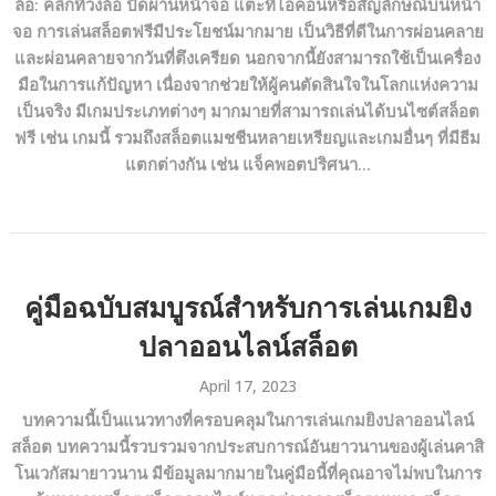
ล้อ: คลิกที่วงล้อ ปัดผ่านหน้าจอ แตะที่ไอคอนหรือสัญลักษณ์บนหน้า
จอ การเล่นสล็อตฟรีมีประโยชน์มากมาย เป็นวิธีที่ดีในการผ่อนคลาย
และผ่อนคลายจากวันที่ตึงเครียด นอกจากนี้ยังสามารถใช้เป็นเครื่อง
มือในการแก้ปัญหา เนื่องจากช่วยให้ผู้คนตัดสินใจในโลกแห่งความ
เป็นจริง มีเกมประเภทต่างๆ มากมายที่สามารถเล่นได้บนไซต์สล็อต
ฟรี เช่น เกมนี้ รวมถึงสล็อตแมชชีนหลายเหรียญและเกมอื่นๆ ที่มีธีม
แตกต่างกัน เช่น แจ็คพอตปริศนา...
คู่มือฉบับสมบูรณ์สำหรับการเล่นเกมยิง
ปลาออนไลน์สล็อต
April 17, 2023
บทความนี้เป็นแนวทางที่ครอบคลุมในการเล่นเกมยิงปลาออนไลน์
สล็อต บทความนี้รวบรวมจากประสบการณ์อันยาวนานของผู้เล่นคาสิ
โนเวกัสมายาวนาน มีข้อมูลมากมายในคู่มือนี้ที่คุณอาจไม่พบในการ